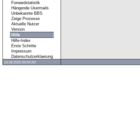
Forwardstatistik
Hängende Usermails
Unbekannte BBS
Zeige Prozesse
Aktuelle Nutzer
Version
Hilfe
Hilfe-Index
Erste Schritte
Impressum
Datenschutzerklaerung
10.08.2026 06:04:20l