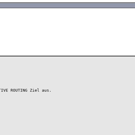
IVE ROUTING Ziel aus.
